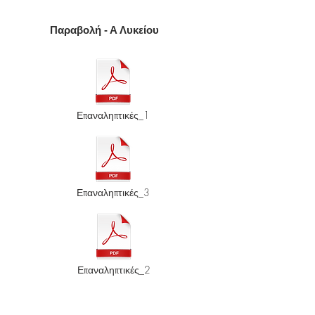
Παραβολή - Α Λυκείου
Επαναληπτικές_1
Επαναληπτικές_3
Επαναληπτικές_2